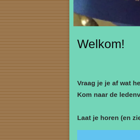
Welkom!
Vraag je je af wat 
Kom naar de ledenv
Laat je horen (en zi