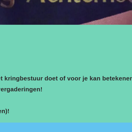
het kringbestuur doet of voor je kan betekene
ergaderingen!
en)!