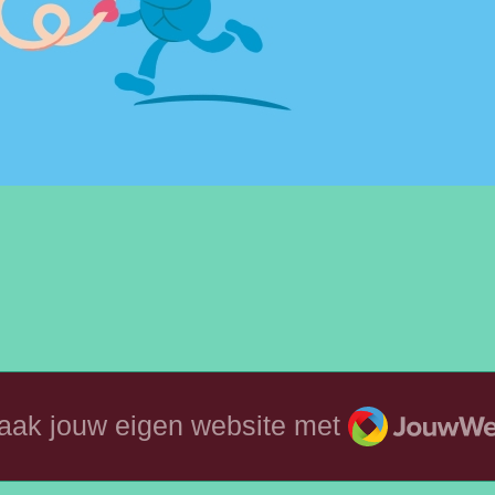
JouwWeb
aak jouw eigen website met